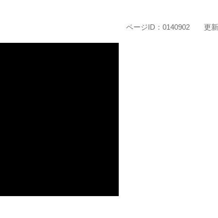
ページID：0140902
更新