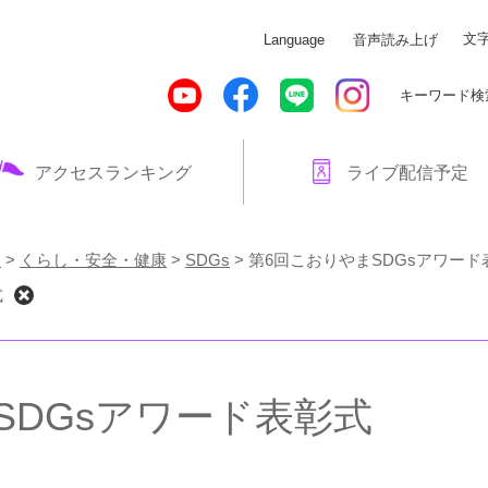
メニューを飛ばして本文へ
文
Language
音声読み上げ
キーワード検
アクセスランキング
ライブ配信予定
！
>
くらし・安全・健康
>
SDGs
>
第6回こおりやまSDGsアワード
式
SDGsアワード表彰式