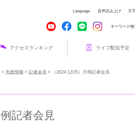
メニューを飛ばして本文へ
文
Language
音声読み上げ
キーワード検
アクセスランキング
ライブ配信予定
！
>
市政情報
>
記者会見
>
（2024.12/25）月例記者会見
）月例記者会見