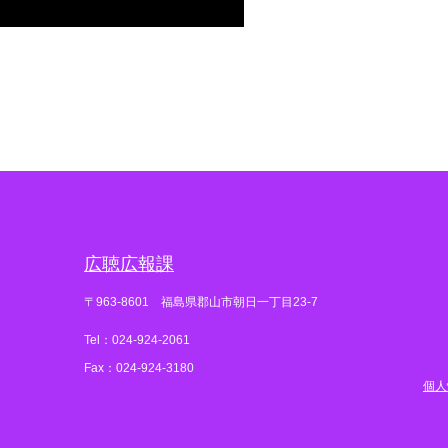
広聴広報課
〒963-8601 福島県郡山市朝日一丁目23-7
Tel：024-924-2061
Fax：024-924-3180
個人