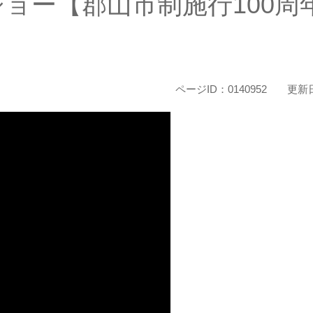
ョー【郡山市制施行100周
ページID：0140952
更新日