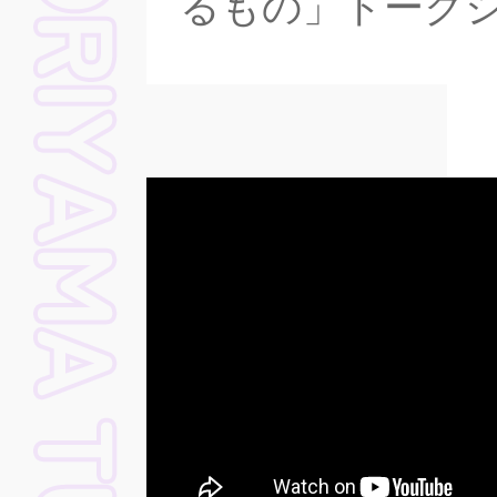
るもの」トークシ