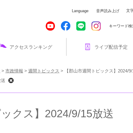
メニューを飛ばして本文へ
文
Language
音声読み上げ
キーワード検
アクセスランキング
ライブ配信予定
！
>
市政情報
>
週間トピックス
>
【郡山市週間トピックス】2024/9/
放送
クス】2024/9/15放送