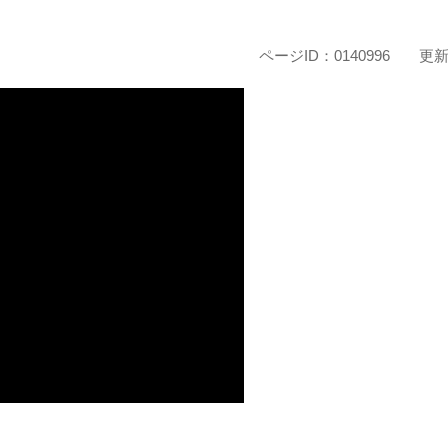
ページID：0140996
更新