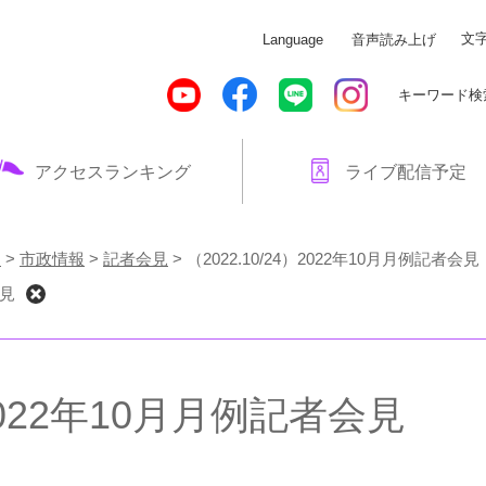
メニューを飛ばして本文へ
文
Language
音声読み上げ
キーワード検
アクセスランキング
ライブ配信予定
！
>
市政情報
>
記者会見
>
（2022.10/24）2022年10月月例記者会見
会見
）2022年10月月例記者会見