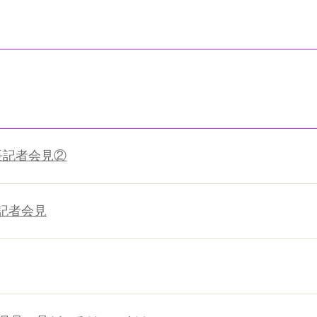
例市長記者会見②
市長記者会見