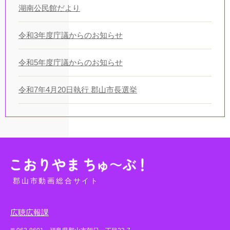
湖南公民館だより
令和3年度庁議からのお知らせ
令和5年度庁議からのお知らせ
令和7年4月20日執行 郡山市長選挙
郡山市動画総合サイト
広聴広報課