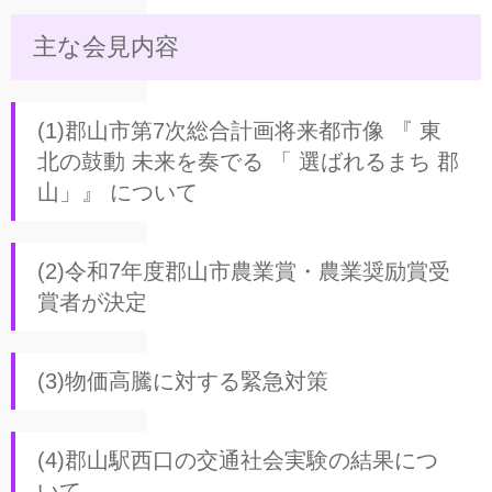
主な会見内容
(1)郡山市第7次総合計画将来都市像 『 東
北の鼓動 未来を奏でる 「 選ばれるまち 郡
山」』 について
(2)令和7年度郡山市農業賞・農業奨励賞受
賞者が決定
(3)物価高騰に対する緊急対策
(4)郡山駅西口の交通社会実験の結果につ
いて