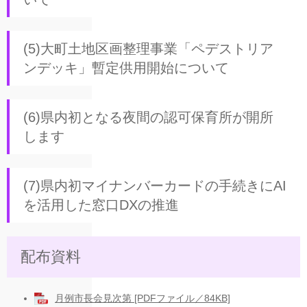
(5)大町土地区画整理事業「ペデストリア
ンデッキ」暫定供用開始について
(6)県内初となる夜間の認可保育所が開所
します
(7)県内初マイナンバーカードの手続きにAI
を活用した窓口DXの推進
配布資料​​
月例市長会見次第 [PDFファイル／84KB]