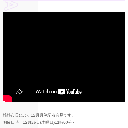
椎根市長による12月月例記者会見です。
開催日時：12月25日(木曜日)11時00分～