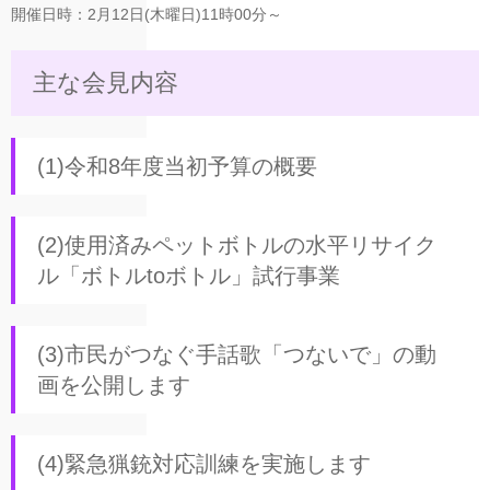
開催日時：2月12日(木曜日)11時00分～
主な会見内容
(1)令和8年度当初予算の概要
(2)使用済みペットボトルの水平リサイク
ル「ボトルtoボトル」試行事業
(3)市民がつなぐ手話歌「つないで」の動
画を公開します
(4)緊急猟銃対応訓練を実施します