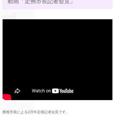
動画「定例市長記者会見」
椎根市長による2月年定例記者会見です。