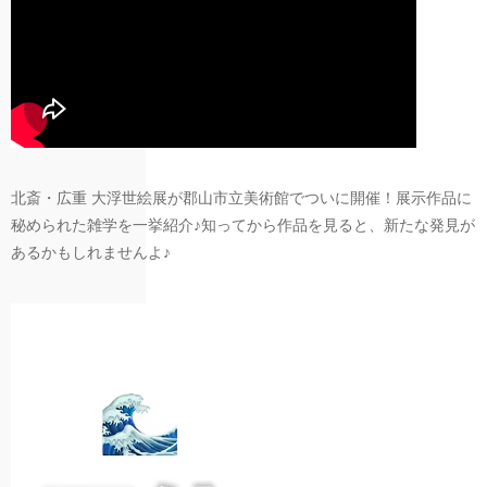
北斎・広重 大浮世絵展が郡山市立美術館でついに開催！展示作品に
秘められた雑学を一挙紹介♪知ってから作品を見ると、新たな発見が
あるかもしれませんよ♪