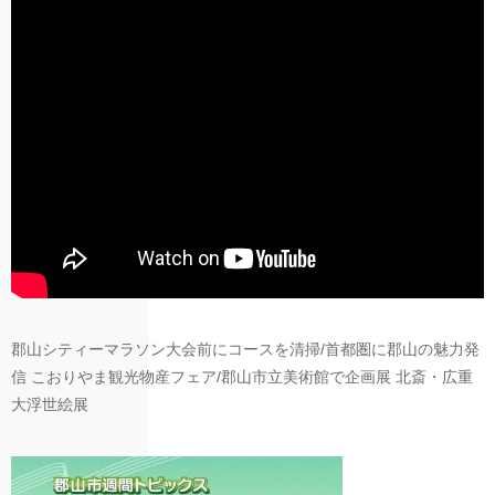
郡山シティーマラソン大会前にコースを清掃/首都圏に郡山の魅力発
信 こおりやま観光物産フェア/郡山市立美術館で企画展 北斎・広重
大浮世絵展