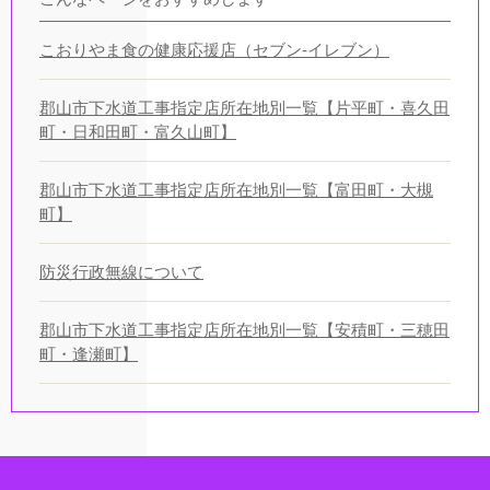
こおりやま食の健康応援店（セブン-イレブン）
郡山市下水道工事指定店所在地別一覧【片平町・喜久田
町・日和田町・富久山町】
郡山市下水道工事指定店所在地別一覧【富田町・大槻
町】
防災行政無線について
郡山市下水道工事指定店所在地別一覧【安積町・三穂田
町・逢瀬町】