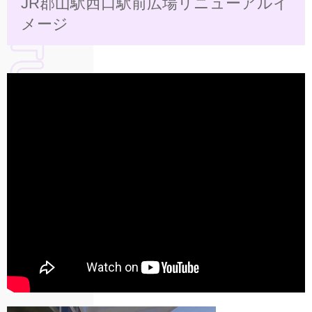
JR郡山駅西口駅前広場リニューアルイ
メージ