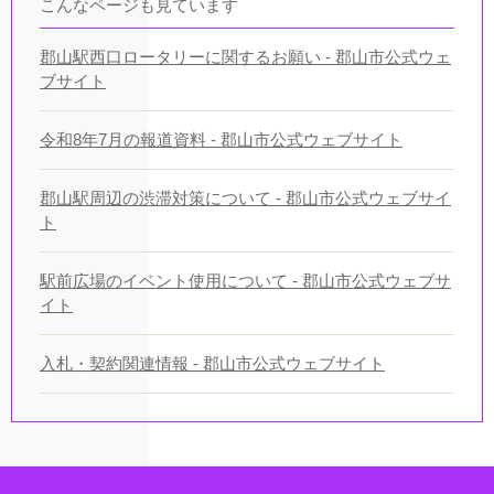
こんなページも見ています
郡山駅西口ロータリーに関するお願い - 郡山市公式ウェ
ブサイト
令和8年7月の報道資料 - 郡山市公式ウェブサイト
郡山駅周辺の渋滞対策について - 郡山市公式ウェブサイ
ト
駅前広場のイベント使用について - 郡山市公式ウェブサ
イト
入札・契約関連情報 - 郡山市公式ウェブサイト