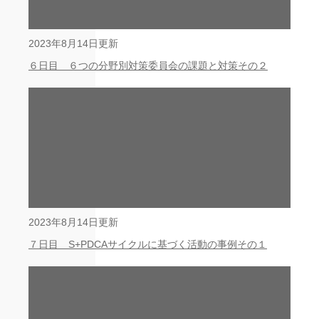
2023年8月14日更新
６日目 ６つの分野別対策委員会の課題と対策その２
2023年8月14日更新
７日目 S+PDCAサイクルに基づく活動の事例その１