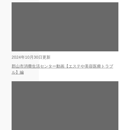
2024年10月30日更新
郡山市消費生活センター動画【エステや美容医療トラブ
ル】編