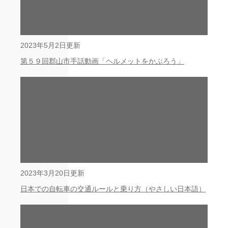
2023年5月2日更新
第５９回郡山市手話動画「ヘルメットをかぶろう」
2023年3月20日更新
日本での自転車の交通ルールと乗り方（やさしい日本語）