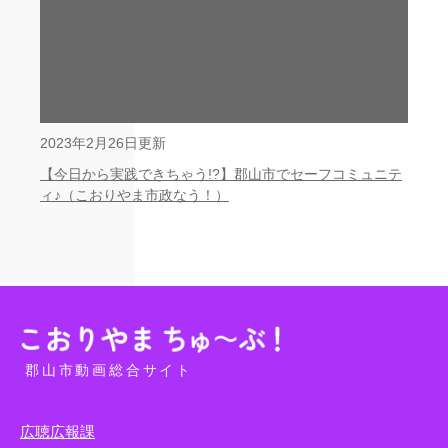
2023年2月26日更新
【今日から実践できちゃう!?】郡山市でセーフコミュニテ
ィ♪（こおりやま市政なう！）
郡山市動画総合サイト
広聴広報課