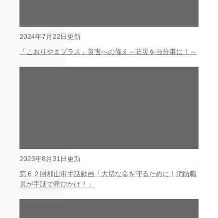
2024年7月22日更新
「こおりやまプラス」災害への備え～防災を自分事に！～
2023年8月31日更新
第６２回郡山市手話動画「大切な命を守るために！消防職
員が手話で呼びかけ！」