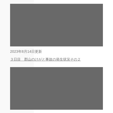
2023年8月14日更新
３日目 郡山のけがと事故の発生状況その２