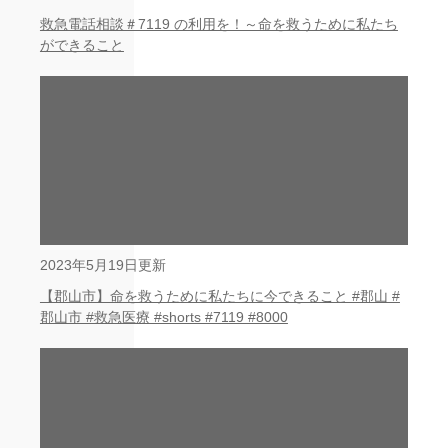
救急電話相談＃7119 の利用を！～命を救うために私たち
ができること
2023年5月19日更新
【郡山市】命を救うために私たちに今できること #郡山 #
郡山市 #救急医療 #shorts #7119 #8000