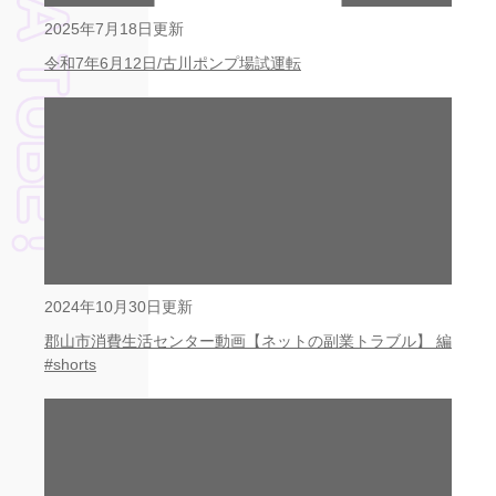
2025年7月18日更新
令和7年6月12日/古川ポンプ場試運転
2024年10月30日更新
郡山市消費生活センター動画【ネットの副業トラブル】 編
#shorts