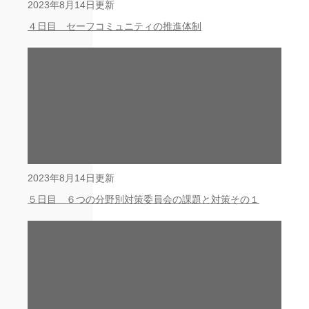
2023年8月14日更新
４日目 セーフコミュニティの推進体制
2023年8月14日更新
５日目 ６つの分野別対策委員会の課題と対策その１