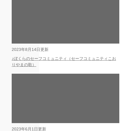
2023年8月14日更新
♪ぼくらのセーフコミュニティ（セーフコミュニティこお
りやまの歌）
2023年6月1日更新