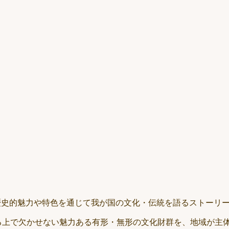
地域の歴史的魅力や特色を通じて我が国の文化・伝統を語るストーリーを「日
る上で欠かせない魅力ある有形・無形の文化財群を、地域が主