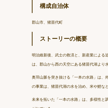
構成自治体
郡山市、猪苗代町
ストーリーの概要
明治維新後、武士の救済と、新産業による
は、郡山から西の天空にある猪苗代湖より
奥羽山脈を突き抜ける「一本の水路」は、
の事業は、猪苗代湖の水を治め、米や鯉な
未来を拓いた「一本の水路」は、多様性と