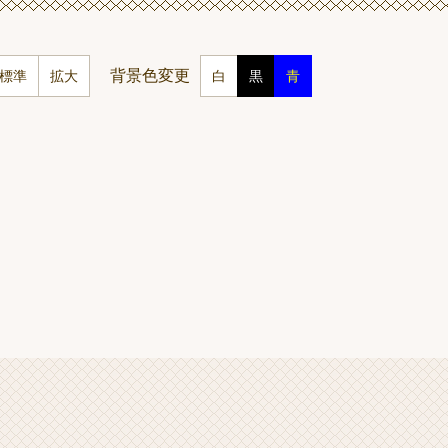
背景色変更
標準
拡大
白
黒
青