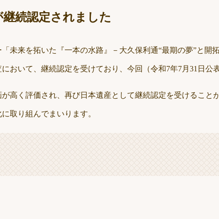
が継続認定されました
ー「未来を拓いた『一本の水路』－大久保利通“最期の夢”と開拓
において、継続認定を受けており、今回（令和7年7月31日公
画が高く評価され、再び日本遺産として継続認定を受けること
化に取り組んでまいります。