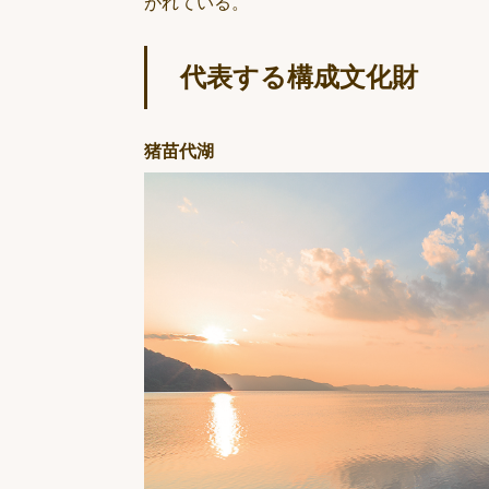
がれている。
代表する構成文化財
猪苗代湖