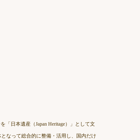
本遺産（Japan Heritage）」として文
体となって総合的に整備・活用し、国内だけ