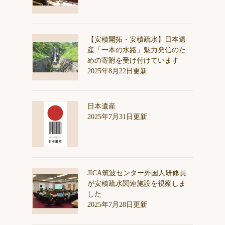
【安積開拓・安積疏水】日本遺
産「一本の水路」魅力発信のた
めの寄附を受け付けています
2025年8月22日更新
日本遺産
2025年7月31日更新
JICA筑波センター外国人研修員
が安積疏水関連施設を視察しま
した
2025年7月28日更新