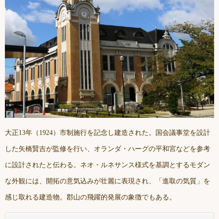
大正13年（1924）市制施行を記念し建造された。国会議事堂を設計
した矢橋賢吉が監修を行い、オランダ・ハーグの平和宮などを参考
に設計されたと伝わる。ネオ・ルネサンス様式を基調とするモダン
な外観には、開拓の意気込みが壮麗に表現され、「進取の気質」を
感じ取れる建造物。郡山の飛躍的発展の象徴でもある。