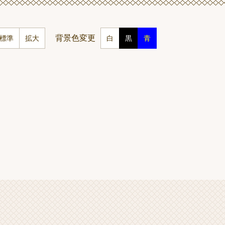
背景色変更
標準
拡大
白
黒
青