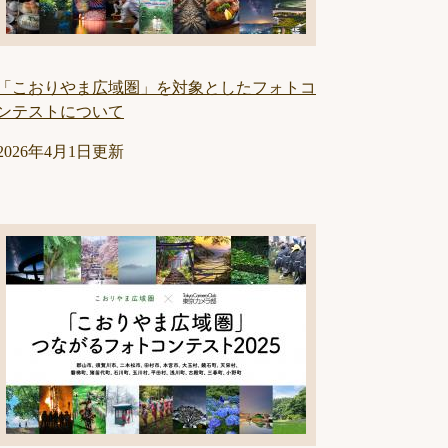
「こおりやま広域圏」を対象としたフォトコ
ンテストについて
2026年4月1日更新