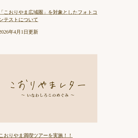
「こおりやま広域圏」を対象としたフォトコ
ンテストについて
2026年4月1日更新
こおりやま満喫ツアーを実施！！