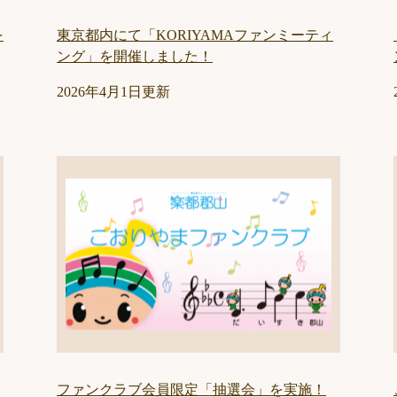
を
東京都内にて「KORIYAMAファンミーティ
ング」を開催しました！
2026年4月1日更新
ファンクラブ会員限定「抽選会」を実施！