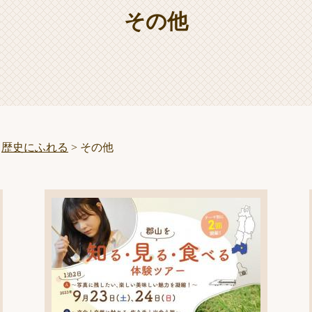
その他
>
歴史にふれる
>
その他