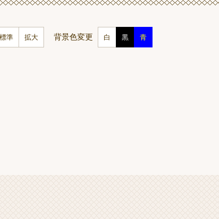
背景色変更
標準
拡大
白
黒
青