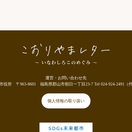
運営・お問い合わせ先
市役所
〒963-8601
福島県郡山市朝日一丁目23-7
Tel 024-924-2491
個人情報の取り扱い