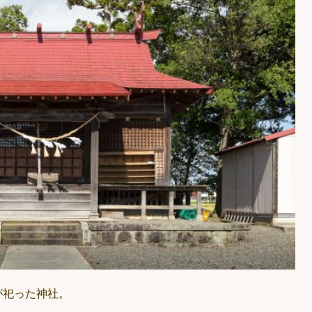
が祀った神社。