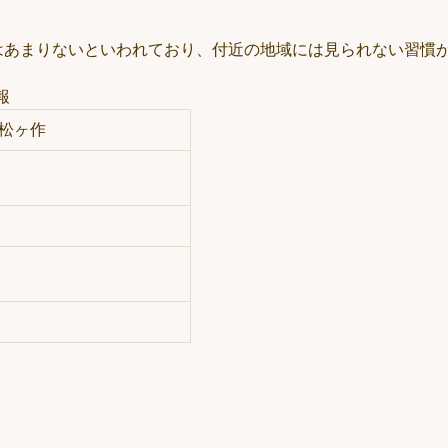
はあまりないといわれており、付近の地域には見られない習慣
報
松ヶ作