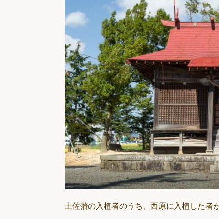
土佐藩の入植者のうち、西原に入植した者