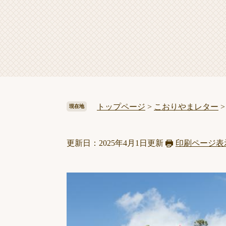
トップページ
>
こおりやまレター
現在地
更新日：2025年4月1日更新
印刷ページ表