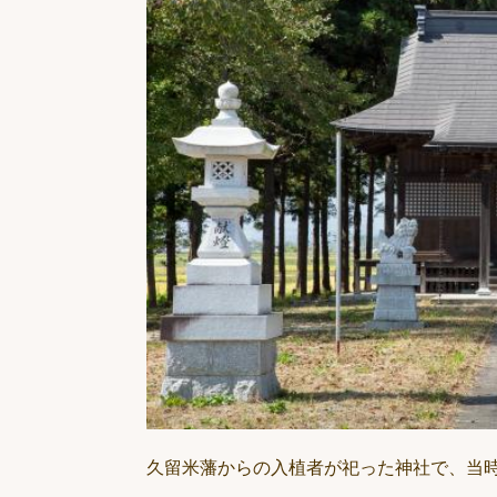
久留米藩からの入植者が祀った神社で、当