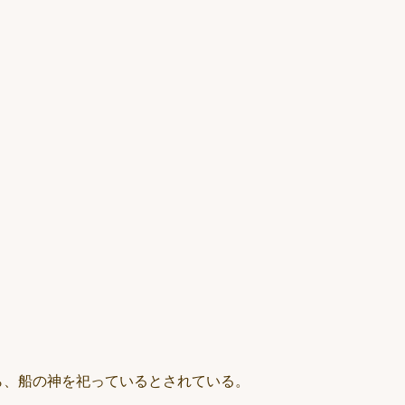
ら、船の神を祀っているとされている。