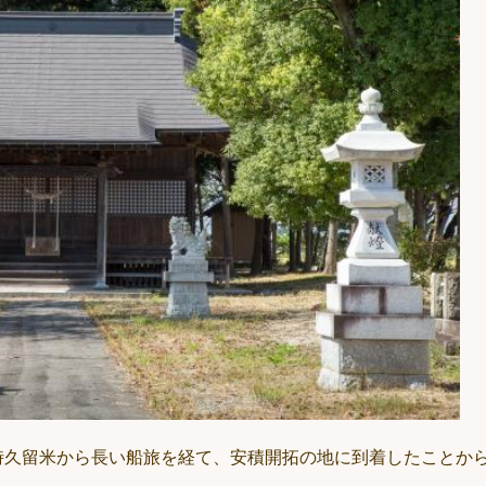
時久留米から長い船旅を経て、安積開拓の地に到着したことか