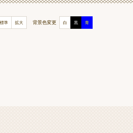
背景色変更
標準
拡大
白
黒
青