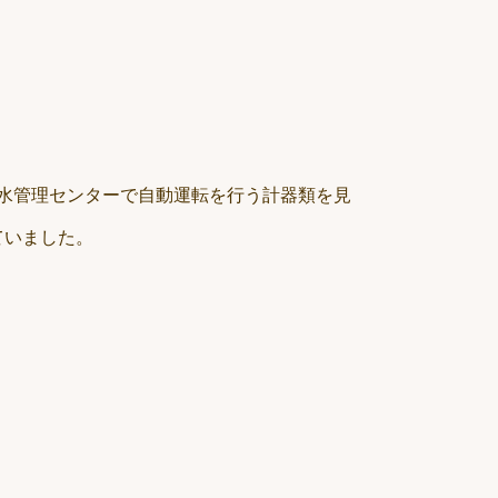
、水管理センターで自動運転を行う計器類を見
ていました。