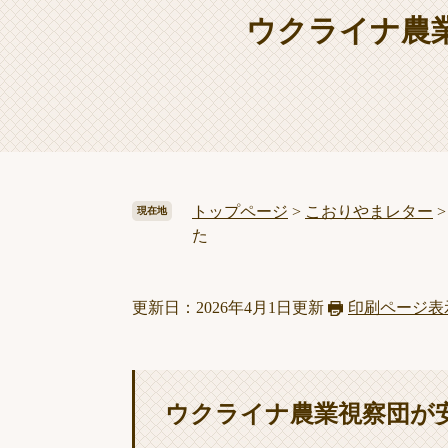
ウクライナ農
トップページ
>
こおりやまレター
現在地
た
更新日：2026年4月1日更新
印刷ページ表
ウクライナ農業視察団が