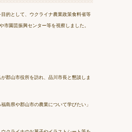
を目的として、ウクライナ農業政策食料省等
設や市園芸振興センター等を視察しました。
名が郡山市役所を訪れ、品川市長と懇談しま
る福島県や郡山市の農業について学びたい」
、ウクライナのお菓子やイラストシート等を