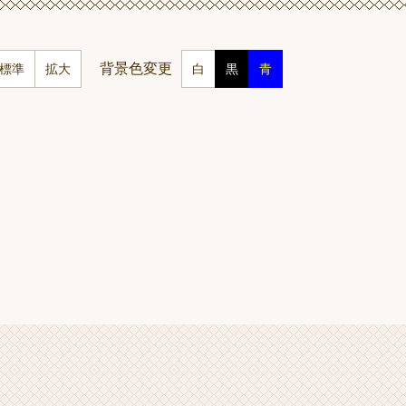
背景色変更
標準
拡大
白
黒
青