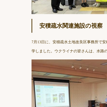
安積疏水関連施設の視察
7月13日に、安積疏水土地改良区事務所で
学しました。ウクライナの皆さんは、水路