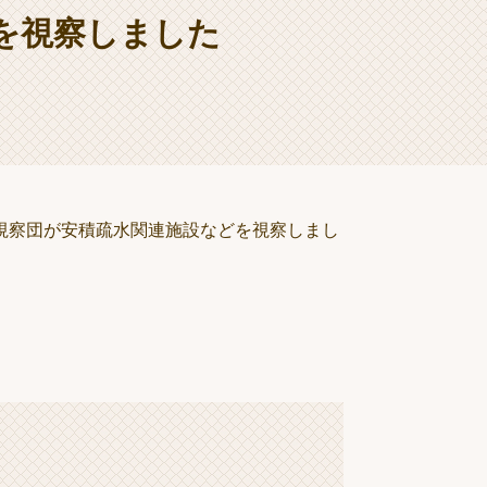
を視察しました
視察団が安積疏水関連施設などを視察しまし