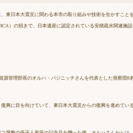
に、東日本大震災に関わる本市の取り組みや技術を生かすこと
JICA）の招きで、日本遺産に認定されている安積疏水関連施
業資源管理部長のオルハ・パジニッチさんを代表とした視察団8
・復興に目を向けていて、東日本大震災からの復興を進めてい
デコ屋敷の張子人形等の記念品を贈った後、オルハさんからは