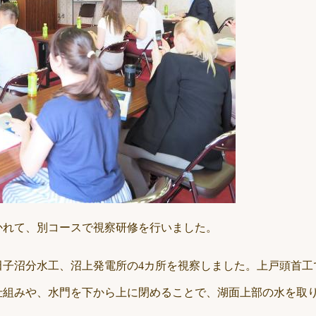
かれて、別コースで視察研修を行いました。
田子沼分水工、沼上発電所の4カ所を視察しました。上戸頭首工
仕組みや、水門を下から上に閉めることで、湖面上部の水を取