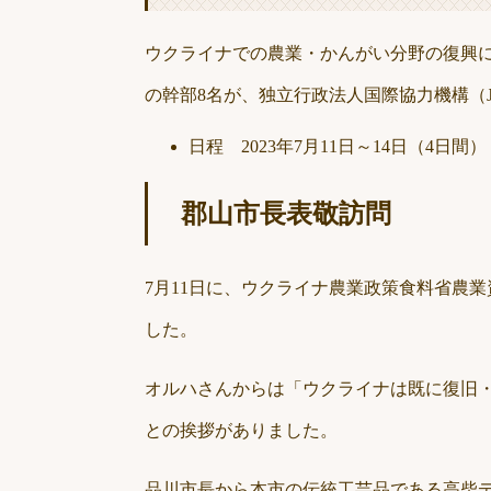
ウクライナでの農業・かんがい分野の復興
の幹部8名が、独立行政法人国際協力機構（
日程 2023年7月11日～14日（4日間）
郡山市長表敬訪問
7月11日に、ウクライナ農業政策食料省農
した。
オルハさんからは「ウクライナは既に復旧
との挨拶がありました。
品川市長から本市の伝統工芸品である高柴