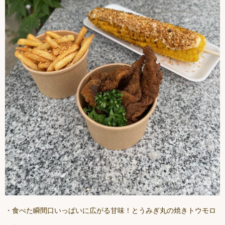
・食べた瞬間口いっぱいに広がる甘味！とうみぎ丸の焼きトウモロ