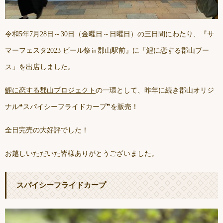
令和5年7月28日～30日（金曜日～日曜日）の三日間にわたり、『サ
マーフェスタ2023 ビール祭㏌郡山駅前』に「鯉に恋する郡山ブー
ス」を出店しました。
鯉に恋する郡山プロジェクト
の一環として、昨年に続き郡山オリジ
ナル❝スパイシーフライドカープ❞を販売！
全日完売の大好評でした！
お越しいただいた皆様ありがとうございました。
スパイシーフライドカープ