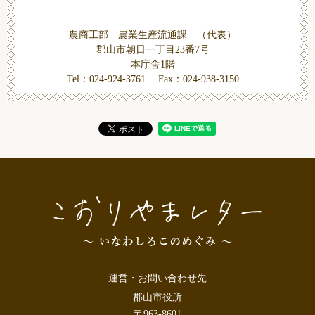
農商工部
農業生産流通課
代表
郡山市朝日一丁目23番7号
本庁舎1階
Tel：024-924-3761
Fax：024-938-3150
運営・お問い合わせ先
郡山市役所
〒963-8601