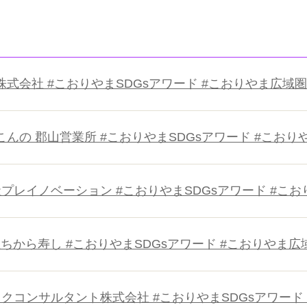
新協地水株式会社 #こおりやまSDGsアワード #こおりやま広域圏 
株式会社こんの 郡山営業所 #こおりやまSDGsアワード #こおり
 株式会社プレイノベーション #こおりやまSDGsアワード #こお
 有限会社ちから寿し #こおりやまSDGsアワード #こおりやま広域
2 陸奥テックコンサルタント株式会社 #こおりやまSDGsアワード