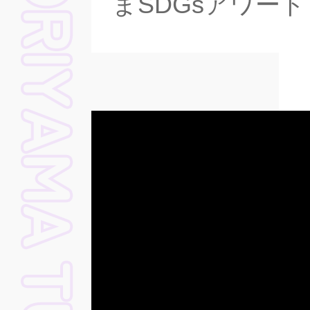
まSDGsアワード