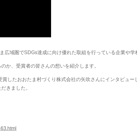
やま広域圏でSDGs達成に向け優れた取組を行っている企業や
るのか、受賞者の皆さんの想いを紹介します。
を受賞したおおたま村づくり株式会社の矢吹さんにインタビュ
ただきました。
463.html