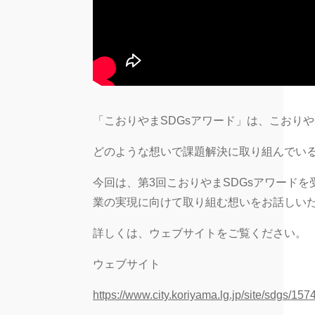
「こおりやまSDGsアワード」は、こおり
どのような想いで課題解決に取り組んでい
今回は、第3回こおりやまSDGsアワード
業の実現に向けて取り組む想いをお話しい
詳しくは、ウェブサイトをご覧ください。
ウェブサイト
https://www.city.koriyama.lg.jp/site/sdgs/157