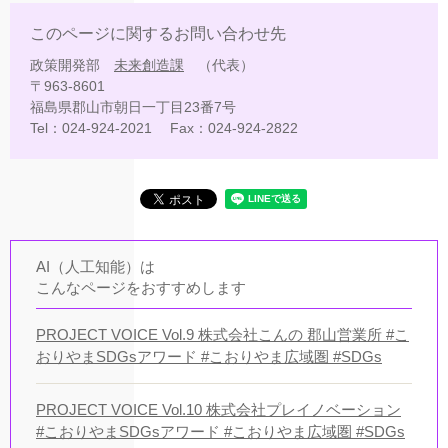
このページに関するお問い合わせ先
政策開発部
未来創造課
代表
〒963-8601
福島県郡山市朝日一丁目23番7号
Tel：024-924-2021
Fax：024-924-2822
AI（人工知能）は
こんなページをおすすめします
PROJECT VOICE Vol.9 株式会社こんの 郡山営業所 #こ
おりやまSDGsアワード #こおりやま広域圏 #SDGs
PROJECT VOICE Vol.10 株式会社プレイノベーション
#こおりやまSDGsアワード #こおりやま広域圏 #SDGs