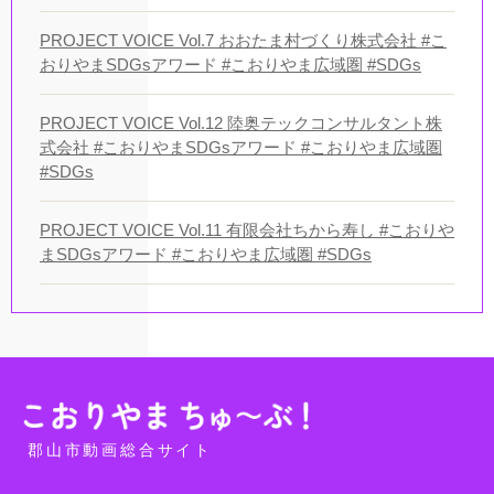
PROJECT VOICE Vol.7 おおたま村づくり株式会社 #こ
おりやまSDGsアワード #こおりやま広域圏 #SDGs
PROJECT VOICE Vol.12 陸奥テックコンサルタント株
式会社 #こおりやまSDGsアワード #こおりやま広域圏
#SDGs
PROJECT VOICE Vol.11 有限会社ちから寿し #こおりや
まSDGsアワード #こおりやま広域圏 #SDGs
郡山市動画総合サイト