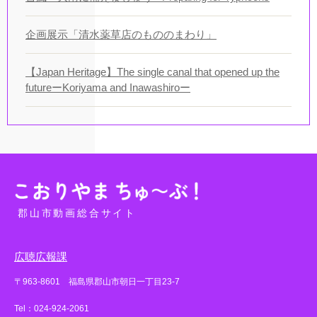
企画展示「清水薬草店のもののまわり」
【Japan Heritage】The single canal that opened up the
futureーKoriyama and Inawashiroー
郡山市動画総合サイト
広聴広報課
〒963-8601 福島県郡山市朝日一丁目23-7
Tel：024-924-2061