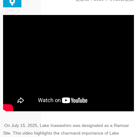
On July 15, 2025, Lake Inawashiro was designated as a Ramsar
Site. This video highlights the charmand importance of Lake