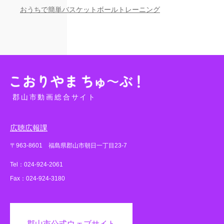
おうちで簡単バスケットボールトレーニング
郡山市動画総合サイト
広聴広報課
〒963-8601 福島県郡山市朝日一丁目23-7
Tel：024-924-2061
Fax：024-924-3180
郡山市公式ウェブサイト