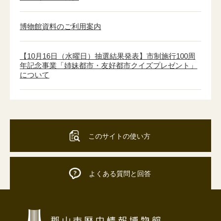
博物館資料のご利用案内
【10月16日（水曜日）抽選結果発表】市制施行100周
年記念事業「姉妹都市・友好都市クイズプレゼント」
について
このサイトの使い方
よくある質問と回答