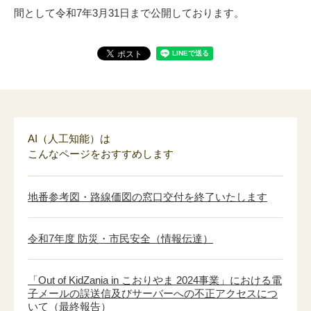
間として令和7年3月31日まで公開しております。
AI（人工知能）は
こんなページをおすすめします
地番参考図・路線価図の窓口交付を終了いたします
令和7年度 防災・市民安全（情報伝達）
「Out of KidZania in こおりやま 2024事業」における電
子メールの誤送信及びサーバーへの不正アクセスにつ
いて（最終報告）