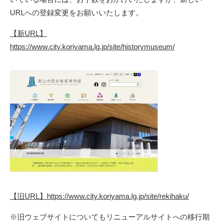
URLへの登録変更をお願いいたします。
【新URL】
https://www.city.koriyama.lg.jp/site/historymuseum/
【旧URL】https://www.city.koriyama.lg.jp/site/rekihaku/
※旧ウェブサイトについてもリニューアルサイトへの移行期