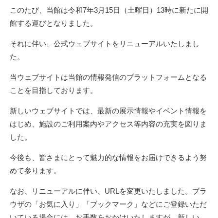
本
このたび、当館は令和7年3月15日（土曜日）13時に新たに開
文
館する運びとなりました。
それに伴い、公式ウェブサイトをリニューアルいたしまし
た。
当ウェブサイトは当館の情報発信のプラットフォームとなる
ことを目指しております。
新しいウェブサイトでは、最新の展示情報やイベント情報を
はじめ、施設のご利用案内やアクセス等内容の充実を図りま
した。
今後も、皆さまにとって魅力的な情報をお届けできるよう努
めて参ります。
なお、リニューアルに伴い、URLを変更いたしました。ブラ
ウザの「お気に入り」「ブックマーク」などにご登録いただ
いている場合には、お手数をおかけいたしますが、新しい