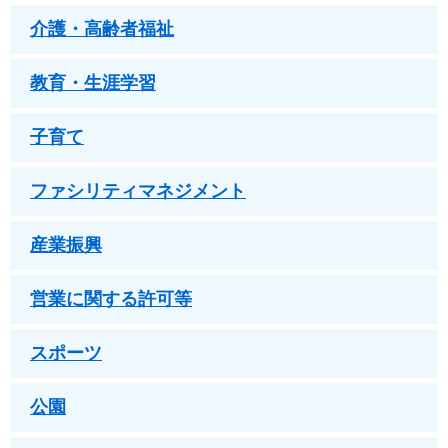
介護・高齢者福祉
教育・生涯学習
子育て
ファシリティマネジメント
産業振興
営業に関する許可等
スポーツ
公園