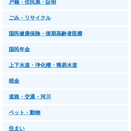
戸籍・住民票・証明
ごみ・リサイクル
国民健康保険・後期高齢者医療
国民年金
上下水道・浄化槽・簡易水道
税金
道路・交通・河川
ペット・動物
住まい