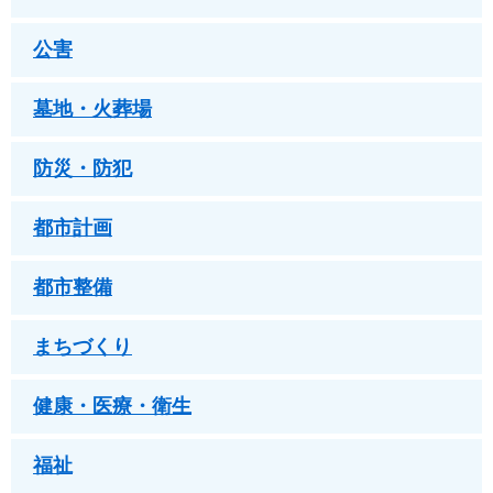
公害
墓地・火葬場
防災・防犯
都市計画
都市整備
まちづくり
健康・医療・衛生
福祉