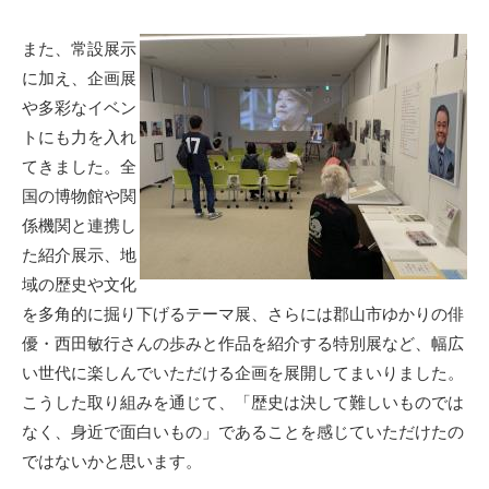
また、常設展示
に加え、企画展
や多彩なイベン
トにも力を入れ
てきました。全
国の博物館や関
係機関と連携し
た紹介展示、地
域の歴史や文化
を多角的に掘り下げるテーマ展、さらには郡山市ゆかりの俳
優・西田敏行さんの歩みと作品を紹介する特別展など、幅広
い世代に楽しんでいただける企画を展開してまいりました。
こうした取り組みを通じて、「歴史は決して難しいものでは
なく、身近で面白いもの」であることを感じていただけたの
ではないかと思います。