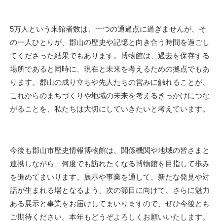
5万人という来館者数は、一つの通過点に過ぎませんが、そ
の一人ひとりが、郡山の歴史や記憶と向き合う時間を過ごし
てくださった結果でもあります。博物館は、過去を保存する
場所であると同時に、現在と未来を考えるための拠点でもあ
ります。郡山の成り立ちや先人たちの営みに触れることが、
これからのまちづくりや地域の未来を考えるきっかけにつな
がることを、私たちは大切にしていきたいと考えています。
今後も郡山市歴史情報博物館は、関係機関や地域の皆さまと
連携しながら、何度でも訪れたくなる博物館を目指して歩み
を進めてまいります。展示や事業を通して、新たな発見や対
話が生まれる場となるよう、次の節目に向けて、さらに魅力
ある展示と事業をお届けしてまいりますので、ぜひ今後とも
ご期待ください。本年もどうぞよろしくお願いいたします。