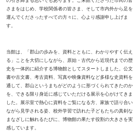
の引き締まる思いでもあります。ご来館くださった市民の皆
さまをはじめ、学校関係者の皆さま、そして市内外から足を
運んでくださったすべての方々に、心より感謝申し上げま
す。
当館は、「郡山の歩みを、資料とともに、わかりやすく伝え
る」ことを大切にしながら、原始・古代から近現代までの歴
史を一体的に紹介する博物館としてスタートしました。公文
書や古文書、考古資料、写真や映像資料など多様な史資料を
通して、郡山というまちがどのように形づくられてきたのか
を、できる限り身近に感じていただける展示を心がけてきま
した。展示室で熱心に資料をご覧になる方、家族で語り合い
ながら見学される姿、校外学習で訪れた子どもたちの真剣な
まなざしに触れるたびに、博物館の果たす役割の大きさを実
感しています。