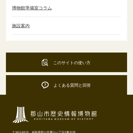
博物館準備室コラム
施設案内
このサイトの使い方
よくある質問と回答
〒963-8876 福島県郡山市麓山一丁目5番30号