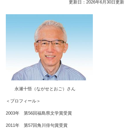
更新日：2026年6月30日更新
本
文
永瀬十悟（ながせとおご）さん
＜プロフィール＞
2003年 第56回福島県文学賞受賞
2011年 第57回角川俳句賞受賞