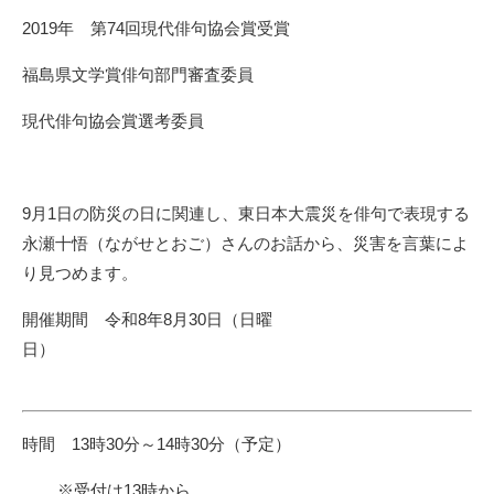
2019年 第74回現代俳句協会賞受賞
福島県文学賞俳句部門審査委員
現代俳句協会賞選考委員
9月1日の防災の日に関連し、東日本大震災を俳句で表現する
永瀬十悟（ながせとおご）さんのお話から、災害を言葉によ
り見つめます。
開催期間 令和8年8月30日（日曜
日）
時間 13時30分～14時30分（予定）
※受付は13時から