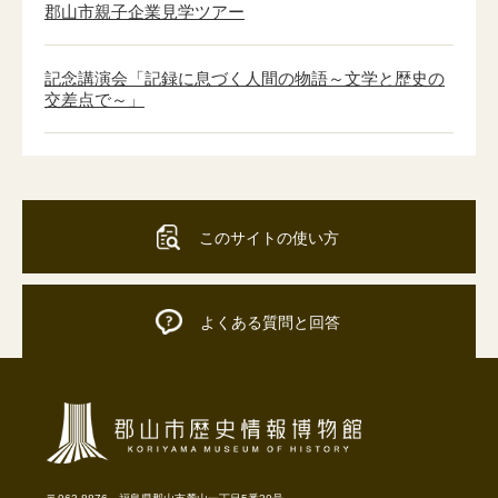
郡山市親子企業見学ツアー
記念講演会「記録に息づく人間の物語～文学と歴史の
交差点で～」
このサイトの使い方
よくある質問と回答