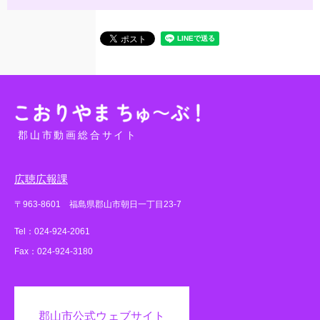
郡山市動画総合サイト
広聴広報課
〒963-8601 福島県郡山市朝日一丁目23-7
Tel：024-924-2061
Fax：024-924-3180
郡山市公式ウェブサイト