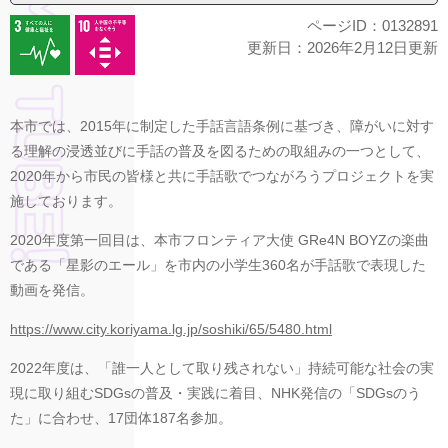
ページID：0132891
更新日：2026年2月12日更新
本市では、2015年に制定した手話言語条例に基づき、障がいに対す
る理解の浸透並びに手話の普及を図るための取組みの一つとして、
2020年から市民の皆様と共に手話歌でつながろうプロジェクトを実
施しております。
2020年度第一回目は、本市フロンティア大使 GRe4N BOYZの楽曲
である「星影のエール」を市内の小学生360名が手話歌で表現した
動画を発信。
https://www.city.koriyama.lg.jp/soshiki/65/5480.html
2022年度は、「誰一人として取り残されない」持続可能な社会の実
現に取り組むSDGsの普及・実践に着目、NHK発信の「SDGsのう
た」に合わせ、17団体187名参加。