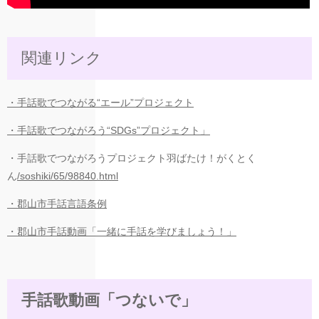
関連リンク
・手話歌でつながる“エール”プロジェクト
・手話歌でつながろう“SDGs”プロジェクト」
・手話歌でつながろうプロジェクト羽ばたけ！がくとく
ん
/soshiki/65/98840.html
・郡山市手話言語条例
・郡山市手話動画「一緒に手話を学びましょう！」
手話歌動画「つないで」