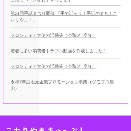
第21回手話まつり開催 「手で話そう！手話のまち！こ
おりやま！」
フロンティア大使の活動等（令和6年度分）
若者に多い消費者トラブル動画を作成しました！
フロンティア大使の活動等（令和5年度分）
令和7年度地元企業プロモーション事業（ジモプロ郡
山）