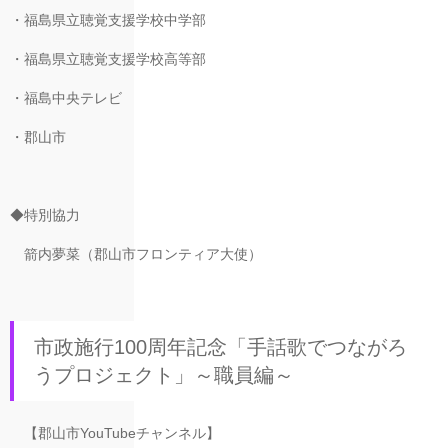
・福島県立聴覚支援学校中学部
・福島県立聴覚支援学校高等部
・福島中央テレビ
・郡山市
◆特別協力
箭内夢菜（郡山市フロンティア大使）
市政施行100周年記念「手話歌でつながろ
うプロジェクト」～職員編～
【郡山市YouTubeチャンネル】