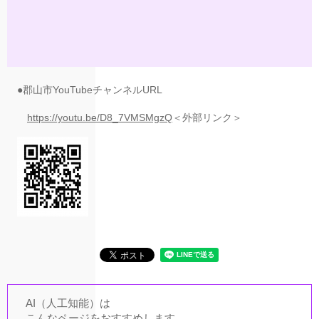
●郡山市YouTubeチャンネルURL
https://youtu.be/D8_7VMSMgzQ
＜外部リンク＞
AI（人工知能）は
こんなページをおすすめします