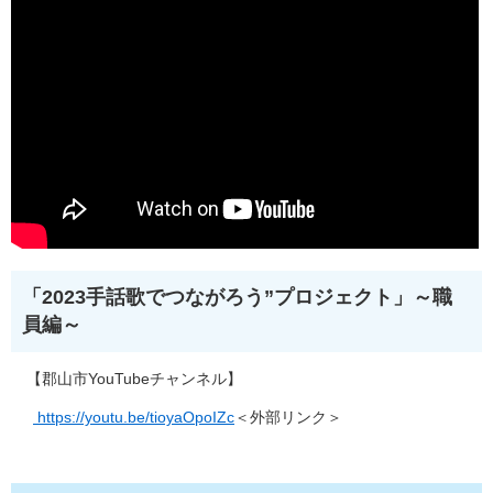
「2023手話歌でつながろう”プロジェクト」～職
員編～
【郡山市YouTubeチャンネル】
https://youtu.be/tioyaOpoIZc​
＜外部リンク＞