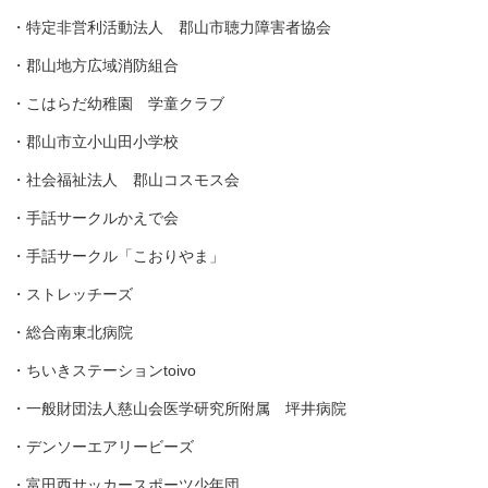
・特定非営利活動法人 郡山市聴力障害者協会
・郡山地方広域消防組合
・こはらだ幼稚園 学童クラブ
・郡山市立小山田小学校
・社会福祉法人 郡山コスモス会
・手話サークルかえで会
・手話サークル「こおりやま」
・ストレッチーズ
・総合南東北病院
・ちいきステーションtoivo
・一般財団法人慈山会医学研究所附属 坪井病院
・デンソーエアリービーズ
・富田西サッカースポーツ少年団