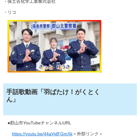
・保土谷化学工業株式会社
・リコ
手話歌動画「羽ばたけ！がくとく
ん」
●郡山市YouTubeチャンネルURL
https://youtu.be/44aVjdFGmXk
＜外部リンク＞