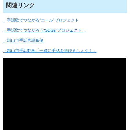
関連リンク
・手話歌でつながる“エール”プロジェクト
・手話歌でつながろう“SDGs”プロジェクト」
・郡山市手話言語条例
・郡山市手話動画「一緒に手話を学びましょう！」