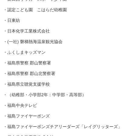
・認定こども園 こはらだ幼稚園
・日東紡
・日本化学工業株式会社
・(一社) 磐梯熱海温泉観光協会
・ふくしまキッズマン
・福島県警察 郡山警察署
・福島県警察 郡山北警察署
・福島県立聴覚支援学校
・（幼稚部・小学部2年：中学部・高等部）
・福島中央テレビ
・福島ファイヤーボンズ
・福島ファイヤーボンズチアリーダーズ「レイグリッターズ」