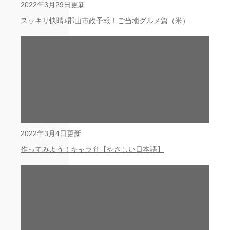
2022年3月29日更新
スッキリ快晴♪郡山市政予報！ご当地グルメ篇（米）
2022年3月4日更新
作ってみよう！キャラ弁【やさしい日本語】