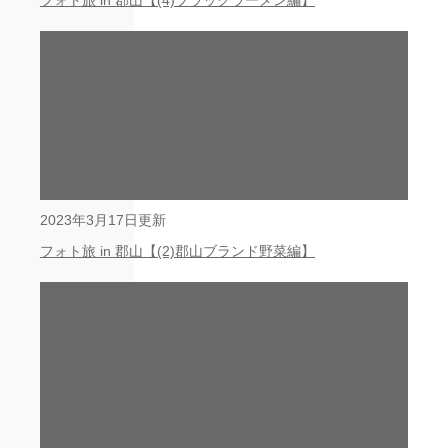
フォト旅 in 郡山【(4)ブラックラーメン編】
2023年3月17日更新
フォト旅 in 郡山【(2)郡山ブランド野菜編】