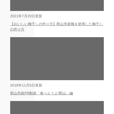
2021年7月20日更新
【おいしい梅干しの作り方】郡山市産梅を使用した梅干し
の作り方
2018年11月5日更新
郡山市政PR動画「食べようよ!郡山」編