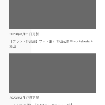
2023年3月21日更新
【ブランド野菜編】フォト旅 in 郡山公開中～♪ #shorts #
郡山
2023年3月17日更新