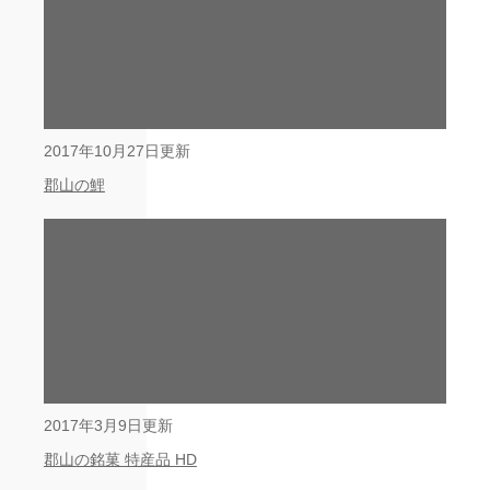
2017年10月27日更新
郡山の鯉
2017年3月9日更新
郡山の銘菓 特産品 HD