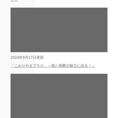
2024年9月17日更新
「こおりやまプラス」～酒と発酵の魅力に迫る！～