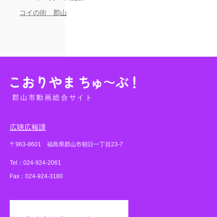
コイの街 郡山
郡山市動画総合サイト
広聴広報課
〒963-8601 福島県郡山市朝日一丁目23-7
Tel：024-924-2061
Fax：024-924-3180