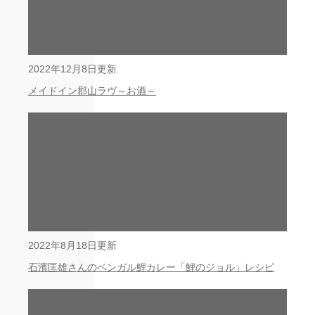
2022年12月8日更新
メイドイン郡山ラヴ～お酒～
2022年8月18日更新
石濱匡雄さんのベンガル鯉カレー「鯉のジョル」レシピ