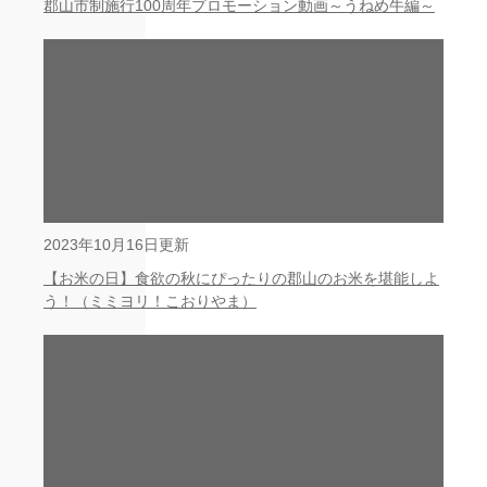
郡山市制施行100周年プロモーション動画～うねめ牛編～
2023年10月16日更新
【お米の日】食欲の秋にぴったりの郡山のお米を堪能しよ
う！（ミミヨリ！こおりやま）