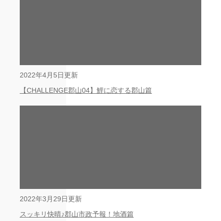
2022年4月5日更新
【CHALLENGE郡山04】鯉に恋する郡山篇
2022年3月29日更新
スッキリ快晴♪郡山市政予報！地酒篇