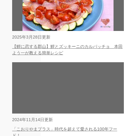
2025年3月28日更新
【鯉に恋する郡山】鯉とズッキーニのカルパッチョ 本田
よう一が教える簡単レシピ
2024年11月14日更新
「こおりやまプラス」時代を超えて愛される100年フー
ド！