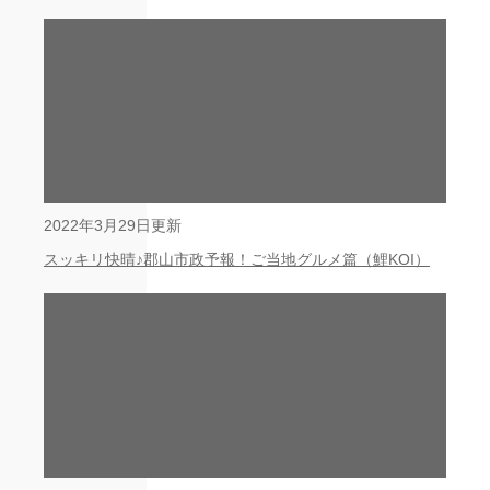
2022年3月29日更新
スッキリ快晴♪郡山市政予報！ご当地グルメ篇（鯉KOI）