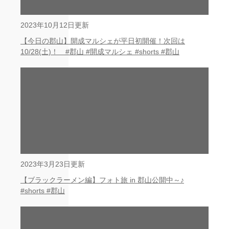
2023年10月12日更新
【今日の郡山】開成マルシェが平日初開催！次回は
10/28(土)！ #郡山 #開成マルシェ #shorts #郡山
2023年3月23日更新
【ブラックラーメン編】フォト旅 in 郡山公開中～♪
#shorts #郡山