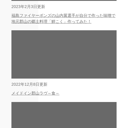
2023年2月3日更新
福島ファイヤーボンズの山内翼選手が自分で作った味噌で
地元郡山の郷土料理「鯉こく」作ってみた！
2022年12月8日更新
メイドイン郡山ラヴ～食～