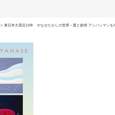
>
東日本大震災10年 やなせたかしの世界－愛と叙情 アンパンマンを