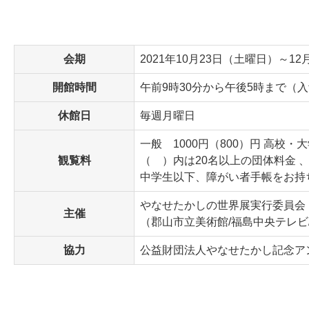
会期
2021年10月23日（土曜日）～1
開館時間
午前9時30分から午後5時まで（入
休館日
毎週月曜日
一般 1000円（800）円 高校・
観覧料
（ ）内は20名以上の団体料金 
中学生以下、障がい者手帳をお持
やなせたかしの世界展実行委員会
主催
（郡山市立美術館/福島中央テレビ
協力
公益財団法人やなせたかし記念ア