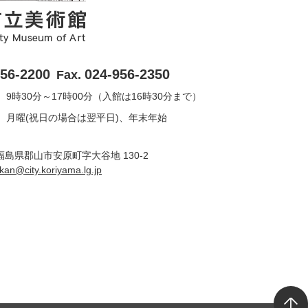
956-2200
024-956-2350
Fax.
9時30分～17時00分（入館は16時30分まで）
月曜(祝日の場合は翌平日)、年末年始
6 福島県郡山市安原町字大谷地 130-2
ukan@city.koriyama.lg.jp
T