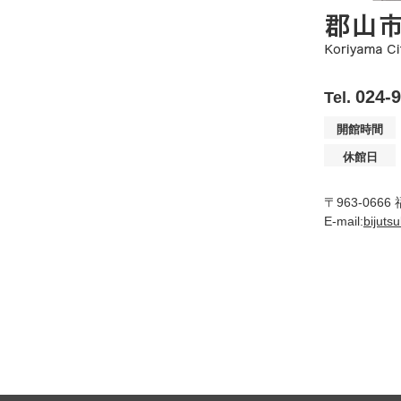
024-
Tel.
開館時間
休館日
〒963-066
E-mail:
bijuts