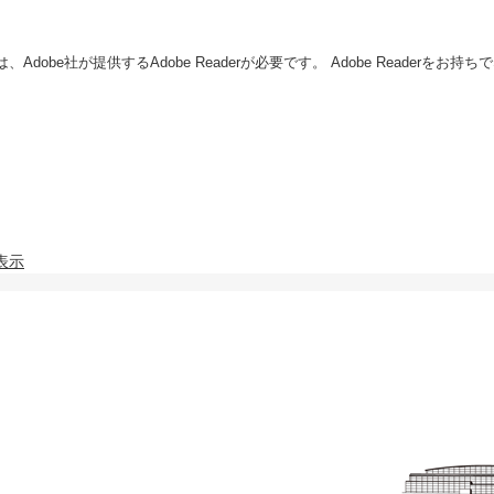
dobe社が提供するAdobe Readerが必要です。
Adobe Readerを
表示