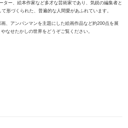
レーター、絵本作家など多才な芸術家であり、気鋭の編集者と
して形づくられた、普遍的な人間愛があふれています。
画、アンパンマンを主題にした絵画作品など約200点を展
、やなせたかしの世界をどうぞご覧ください。