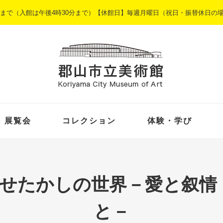
5時まで（入館は午後4時30分まで）【休館日】毎週月曜日（祝日・振替休日の
展覧会
コレクション
体験・学び
なせたかしの世界－愛と叙情
と－