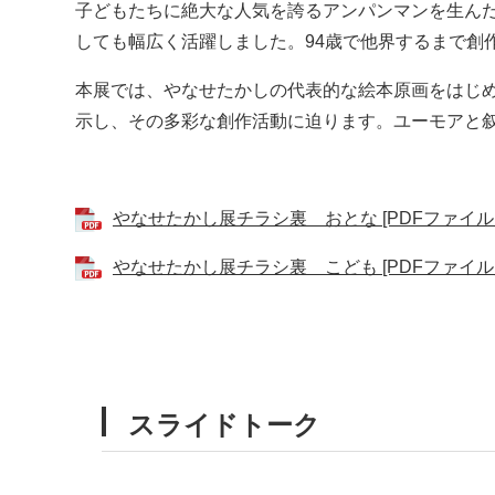
子どもたちに絶大な人気を誇るアンパンマンを生んだ
しても幅広く活躍しました。94歳で他界するまで創
本展では、やなせたかしの代表的な絵本原画をはじめ
示し、その多彩な創作活動に迫ります。ユーモアと
やなせたかし展チラシ裏 おとな [PDFファイル／
やなせたかし展チラシ裏 こども [PDFファイル／
スライドトーク