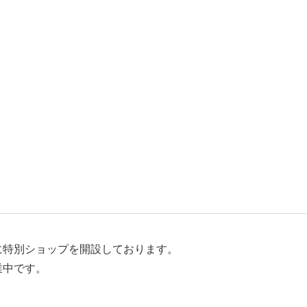
に特別ショップを開設しております。
業中です。