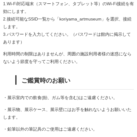
1.Wi-Fi対応端末（スマートフォン、タブレット等）のWi-Fi接続を有
効にします。
2.接続可能なSSID一覧から「koriyama_artmuseum」を選択、接続
します。
3.パスワードを入力してください。（パスワードは館内に掲示して
あります）
利用時間の制限はありませんが、周囲の施設利用者様の迷惑になら
ないよう節度を守ってご利用ください。
ご鑑賞時のお願い
・展示室内での飲食(飴、ガム等を含む)はご遠慮ください。
・展示物、展示ケース、展示壁にはお手を触れないようお願いいた
します。
・鉛筆以外の筆記具のご使用はご遠慮ください。