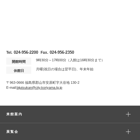
024-956-2200
024-956-2350
Tel.
Fax.
9時30分～17時00分（入館は16時30分まで）
開館時間
月曜(祝日の場合は翌平日)、年末年始
休館日
〒963-0666 福島県郡山市安原町字大谷地 130-2
E-mail:
bijutsukan@city.koriyama.lg.jp
来館案内
展覧会