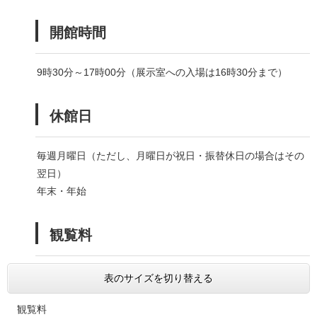
本
文
開館時間
9時30分～17時00分（展示室への入場は16時30分まで）
休館日
毎週月曜日（ただし、月曜日が祝日・振替休日の場合はその
翌日）
年末・年始
観覧料
表のサイズを切り替える
観覧料