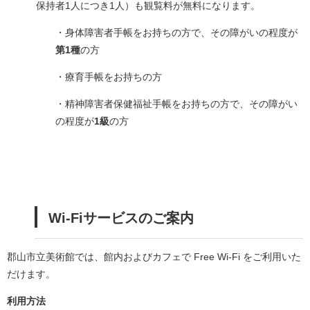
保持者1人につき1人）も観覧料が無料になります。
・身体障害者手帳をお持ちの方で、その障がいの程度が
第1種
の方
・療育手帳をお持ちの方
・精神障害者保健福祉手帳をお持ちの方で、その障がい
の程度が
1級
の方
Wi-Fiサービスのご案内
郡山市立美術館では、館内およびカフェで Free Wi-Fi をご利用いた
だけます。
利用方法