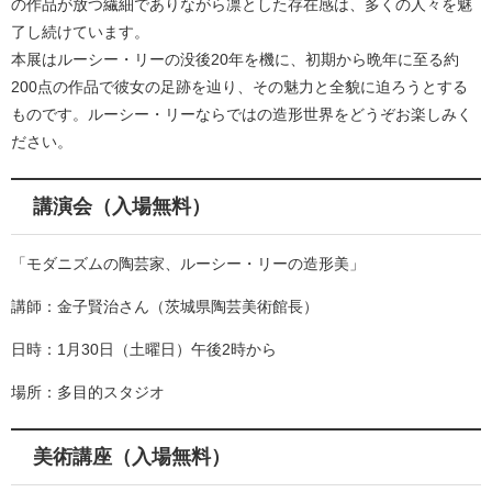
の作品が放つ繊細でありながら凛とした存在感は、多くの人々を魅
了し続けています。
本展はルーシー・リーの没後20年を機に、初期から晩年に至る約
200点の作品で彼女の足跡を辿り、その魅力と全貌に迫ろうとする
ものです。ルーシー・リーならではの造形世界をどうぞお楽しみく
ださい。
講演会（入場無料）
「モダニズムの陶芸家、ルーシー・リーの造形美」
講師：金子賢治さん（茨城県陶芸美術館長）
日時：1月30日（土曜日）午後2時から
場所：多目的スタジオ
美術講座（入場無料）