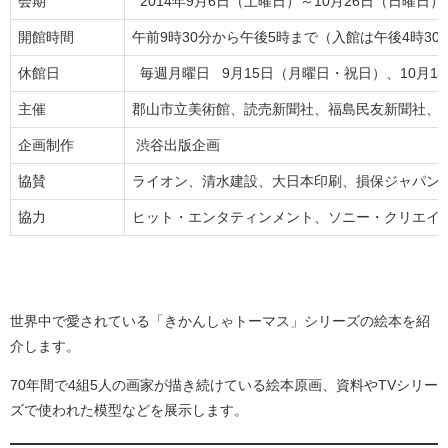
会期
2014年9月6日（土曜日）～10月26日（日曜日）
開館時間
午前9時30分から午後5時まで（入館は午後4時30
休館日
毎週月曜日 9月15日（月曜日・祝日）、10月
主催
郡山市立美術館、読売新聞社、福島民友新聞社、
企画制作
渋谷出版企画
協賛
ライオン、清水建設、大日本印刷、損保ジャパン
協力
ヒット・エンタティンメント、ソニー・クリエイ
世界中で愛されている「きかんしゃトーマス」シリーズの絵本を紹
介します。
70年間で4組5人の画家が描き続けている絵本原画、資料やTVシリー
ズで使われた模型などを展示します。