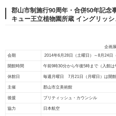
郡山市制施行90周年・合併50年記念
キュー王立植物園所蔵 イングリッシ
企画
会期
2014年6月28日（土曜日）～8月24
開館時間
午前9時30分から午後5時まで（入館は
休館日
毎週月曜日 7月21日（月曜日）は開館
主催
郡山市立美術館
後援
ブリティッシュ・カウンシル
協力
日本航空