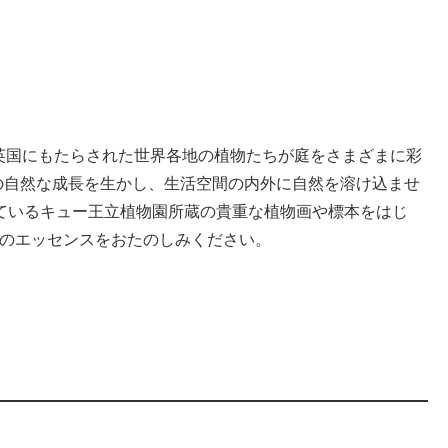
英国にもたらされた世界各地の植物たちが庭をさまざまに彩
の自然な成長を生かし、生活空間の内外に自然を溶け込ませ
ているキュー王立植物園所蔵の貴重な植物画や標本をはじ
ンのエッセンスをおたのしみください。