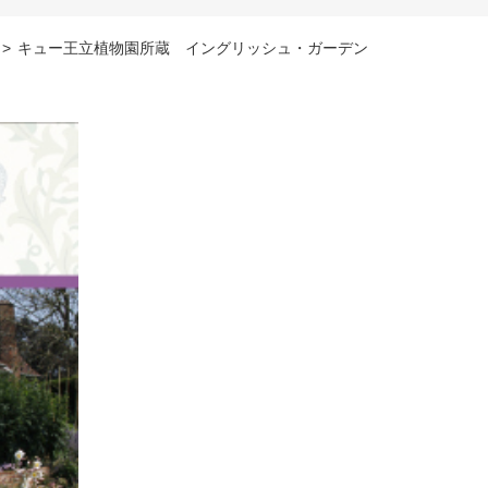
>
キュー王立植物園所蔵 イングリッシュ・ガーデン