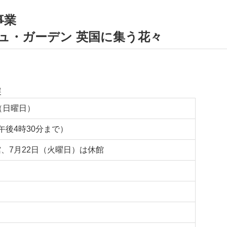
事業
ュ・ガーデン 英国に集う花々
展
日（日曜日）
午後4時30分まで）
、7月22日（火曜日）は休館