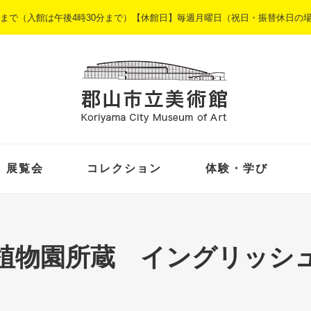
5時まで（入館は午後4時30分まで）【休館日】毎週月曜日（祝日・振替休日の
展覧会
コレクション
体験・学び
植物園所蔵 イングリッシ