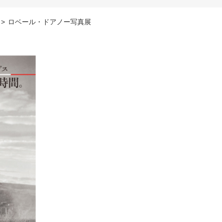
>
ロベール・ドアノー写真展