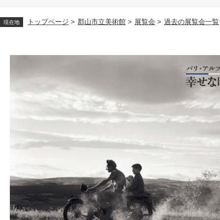
トップページ
>
郡山市立美術館
>
展覧会
>
過去の展覧会一覧
現在地
本
文