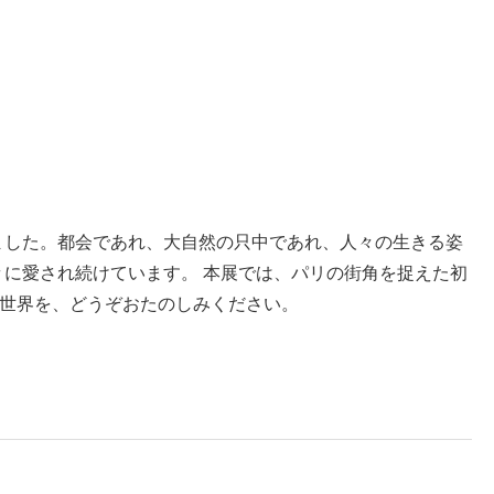
しました。都会であれ、大自然の只中であれ、人々の生きる姿
に愛され続けています。 本展では、パリの街角を捉えた初
の世界を、どうぞおたのしみください。