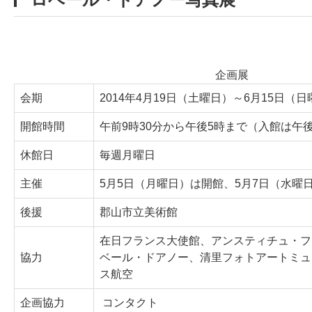
企画展
会期
2014年4月19日（土曜日）～6月15日（
開館時間
午前9時30分から午後5時まで（入館は午後
休館日
毎週月曜日
主催
5月5日（月曜日）は開館、5月7日（水曜
後援
郡山市立美術館
在日フランス大使館、アンスティチュ・フ
協力
ベール・ドアノー、清里フォトアートミュ
ス航空
企画協力
コンタクト