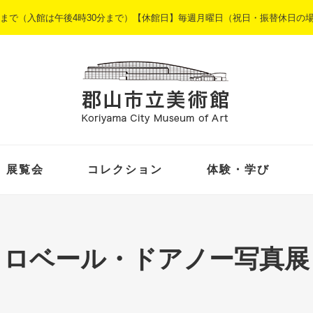
5時まで（入館は午後4時30分まで）【休館日】毎週月曜日（祝日・振替休日の
展覧会
コレクション
体験・学び
ロベール・ドアノー写真展