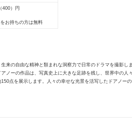
（400）円
帳をお持ちの方は無料
）は、生来の自由な精神と類まれな洞察力で日常のドラマを撮影
ドアノーの作品は、写真史上に大きな足跡を残し、世界中の人々
150点を展示します。人々の幸せな光景を活写したドアノー