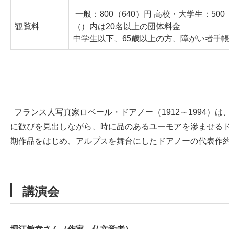
一般：800（640）円 高校・大学生：500
観覧料
（）内は20名以上の団体料金
中学生以下、65歳以上の方、障がい者手
フランス人写真家ロベール・ドアノー（1912～1994
に歓びを見出しながら、時に品のあるユーモアを滲ませる
期作品をはじめ、アルプスを舞台にしたドアノーの代表作約
講演会