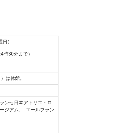
日曜日）
4時30分まで）
日）は休館。
ランセ日本アトリエ・ロ
ージアム、 エールフラン