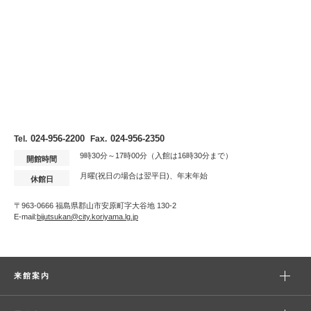
024-956-2200
024-956-2350
Tel.
Fax.
9時30分～17時00分（入館は16時30分まで）
開館時間
月曜(祝日の場合は翌平日)、年末年始
休館日
〒963-0666 福島県郡山市安原町字大谷地 130-2
E-mail:
bijutsukan@city.koriyama.lg.jp
来館案内