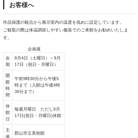
お客様へ
作品保護の観点から展示室内の温度を低めに設定しています。
ご観覧の際は体温調節しやすい服装でのご来館をお勧めいたしま
す。
企画展
会
8月4日（土曜日）～9月
期
17日（祝日・月曜日）
開
午前9時30分から午後5
館
時まで（入館は午後4時
時
30分まで）
間
休
毎週月曜日 ただし9月
館
17日(祝日・月曜日)休館
日
主
郡山市立美術館
催