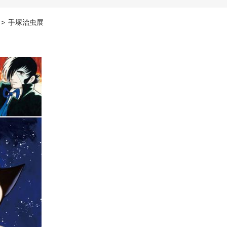
>
手塚治虫展