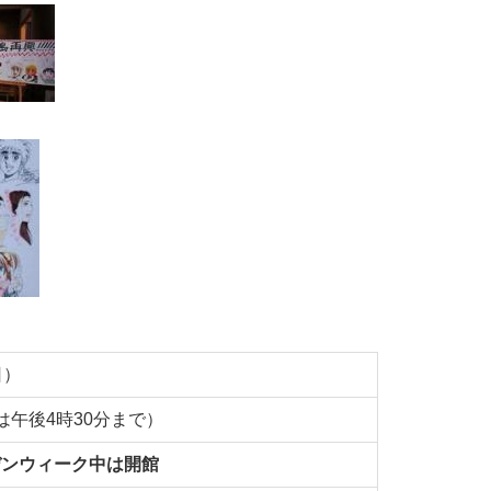
日）
は午後4時30分まで）
デンウィーク中は開館