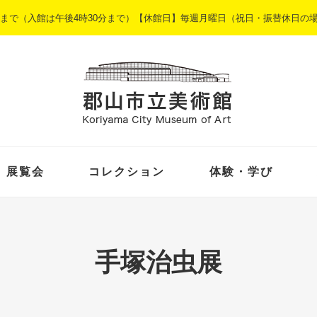
5時まで（入館は午後4時30分まで）【休館日】毎週月曜日（祝日・振替休日の
展覧会
コレクション
体験・学び
手塚治虫展