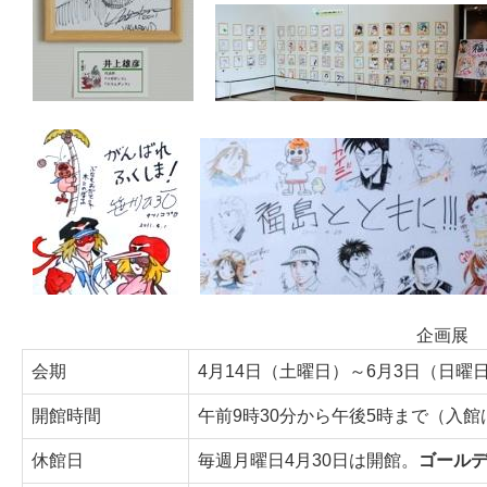
企画展
会期
4月14日（土曜日）～6月3日（日曜
開館時間
午前9時30分から午後5時まで（入館
休館日
毎週月曜日4月30日は開館。
ゴール