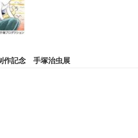
制作記念 手塚治虫展
！