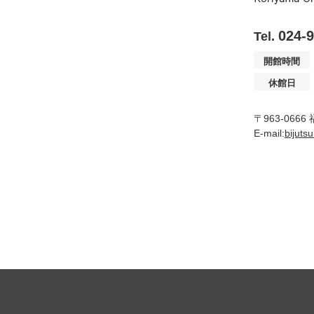
024-
Tel.
開館時間
休館日
〒963-066
E-mail:
bijuts