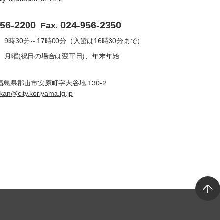
956-2200
024-956-2350
Fax.
9時30分～17時00分（入館は16時30分まで）
月曜(祝日の場合は翌平日)、年末年始
6 福島県郡山市安原町字大谷地 130-2
ukan@city.koriyama.lg.jp
T
o
p