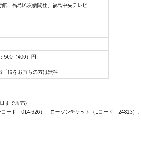
術館、福島民友新聞社、福島中央テレビ
：500（400）円
者手帳をお持ちの方は無料
3日まで販売）
ード：014-626）、ローソンチケット（Lコード：2481