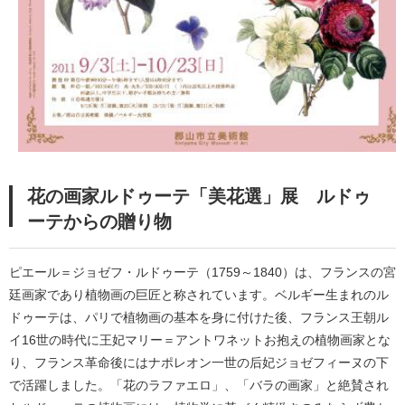
花の画家ルドゥーテ「美花選」展 ルドゥ
ーテからの贈り物
ピエール＝ジョゼフ・ルドゥーテ（1759～1840）は、フランスの宮
廷画家であり植物画の巨匠と称されています。ベルギー生まれのル
ドゥーテは、パリで植物画の基本を身に付けた後、フランス王朝ル
イ16世の時代に王妃マリー＝アントワネットお抱えの植物画家とな
り、フランス革命後にはナポレオン一世の后妃ジョゼフィーヌの下
で活躍しました。「花のラファエロ」、「バラの画家」と絶賛され