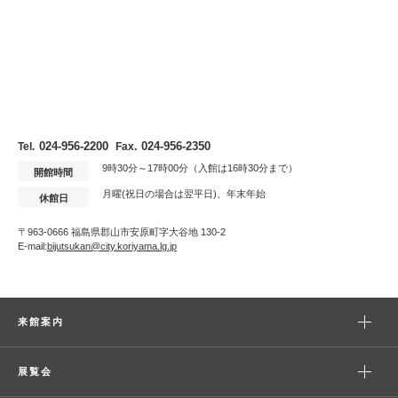
024-956-2200
024-956-2350
Tel.
Fax.
9時30分～17時00分（入館は16時30分まで）
開館時間
月曜(祝日の場合は翌平日)、年末年始
休館日
〒963-0666 福島県郡山市安原町字大谷地 130-2
E-mail:
bijutsukan@city.koriyama.lg.jp
来館案内
展覧会