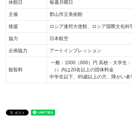
休館日
毎週月曜日
主催
郡山市立美術館
後援
ロシア連邦大使館、ロシア国際文化科
協力
日本航空
企画協力
アートインプレッション
一般：1000（800）円 高校・大学生：5
観覧料
（）内は20名以上の団体料金
中学生以下、65歳以上の方、障がい者