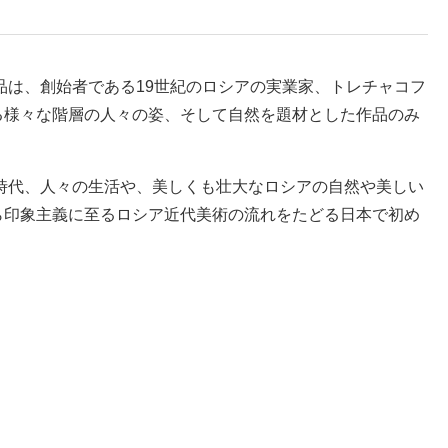
品は、創始者である19世紀のロシアの実業家、トレチャコフ
る様々な階層の人々の姿、そして自然を題材とした作品のみ
の時代、人々の生活や、美しくも壮大なロシアの自然や美しい
ら印象主義に至るロシア近代美術の流れをたどる日本で初め