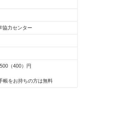
学協力センター
00（400）円
手帳をお持ちの方は無料