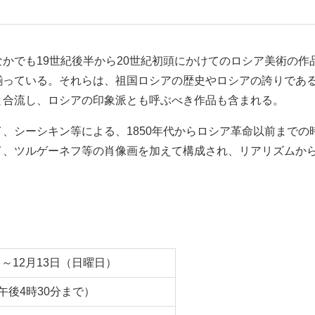
かでも19世紀後半から20世紀初頭にかけてのロシア美術の作
揃っている。それらは、祖国ロシアの歴史やロシアの誇りであ
と合流し、ロシアの印象派とも呼ぶべき作品も含まれる。
、シーシキン等による、1850年代からロシア革命以前まで
イ、ツルゲーネフ等の肖像画を加えて構成され、リアリズムか
）～12月13日（日曜日）
午後4時30分まで）