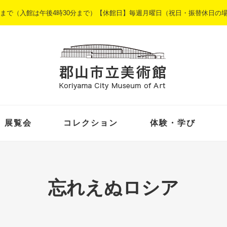
5時まで（入館は午後4時30分まで）【休館日】毎週月曜日（祝日・振替休日の
展覧会
コレクション
体験・学び
忘れえぬロシア