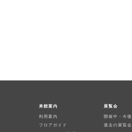
来館案内
展覧会
利用案内
開催中・今後
フロアガイド
過去の展覧会