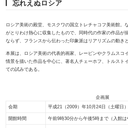
忘れえぬロシア
ロシア美術の殿堂、モスクワの国立トレチャコフ美術館。な
がとりわけ熱心に収集したもので、同時代の作家の作品が
ならず、フランスから伝わった印象派はリアリズムの動き
本展は、ロシア美術の代表的画家、レーピンやクラムスコイ
情景を描いた作品を中心に、著名人チェーホフ、トルスト
ての試みである。
企画展
会期
平成21（2009）年10月24日（土曜日
開館時間
午前9時30分から午後5時まで（入館は