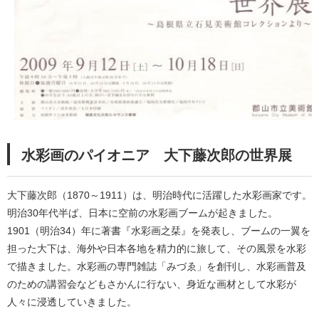
水彩画のパイオニア 大下藤次郎の世界展
大下藤次郎（1870～1911）は、明治時代に活躍した水彩画家です。
明治30年代半ば、日本に空前の水彩画ブームが起きました。
1901（明治34）年に著書『水彩画之栞』を発表し、ブームの一翼を
担った大下は、海外や日本各地を精力的に旅して、その風景を水彩
で描きました。水彩画の専門雑誌「みづゑ」を創刊し、水彩画普及
のための講習会などもさかんに行ない、身近な画材として水彩が
人々に浸透していきました。