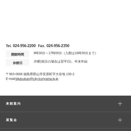
024-956-2200
024-956-2350
Tel.
Fax.
9時30分～17時00分（入館は16時30分まで）
開館時間
月曜(祝日の場合は翌平日)、年末年始
休館日
〒963-0666 福島県郡山市安原町字大谷地 130-2
E-mail:
bijutsukan@city.koriyama.lg.jp
来館案内
展覧会