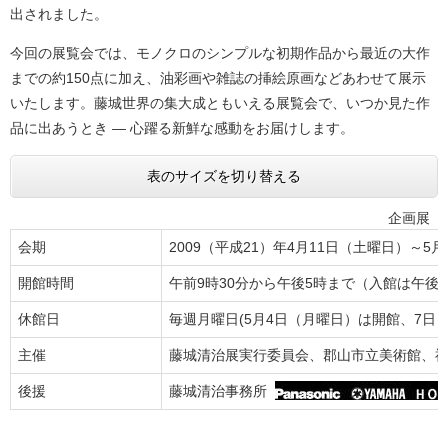
出されました。
今回の展覧会では、モノクロのシンプルな初期作品から最近の大作
までの約150点に加え、油彩画や雑誌の挿絵原画などあわせて展示
いたします。藤城世界の集大成ともいえる展覧会で、いつか見た作
品に出あうとき ― 心躍る新鮮な感動をお届けします。
表のサイズを切り替える
企画展
会期
2009（平成21）年4月11日（土曜日）～5
開館時間
午前9時30分から午後5時まで（入館は午後4
休館日
毎週月曜日(5月4日（月曜日）は開館、7日
主催
藤城清治展実行委員会、郡山市立美術館、
後援
藤城清治事務所