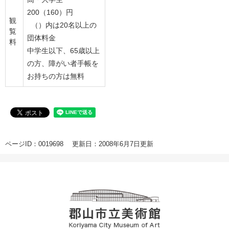
200（160）円
観
（）内は20名以上の
覧
団体料金
料
中学生以下、65歳以上
の方、障がい者手帳を
お持ちの方は無料
ページID：0019698
更新日：2008年6月7日更新