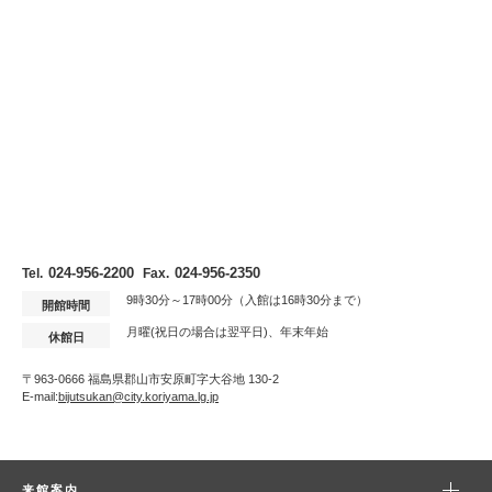
024-956-2200
024-956-2350
Tel.
Fax.
9時30分～17時00分（入館は16時30分まで）
開館時間
月曜(祝日の場合は翌平日)、年末年始
休館日
〒963-0666 福島県郡山市安原町字大谷地 130-2
E-mail:
bijutsukan@city.koriyama.lg.jp
来館案内