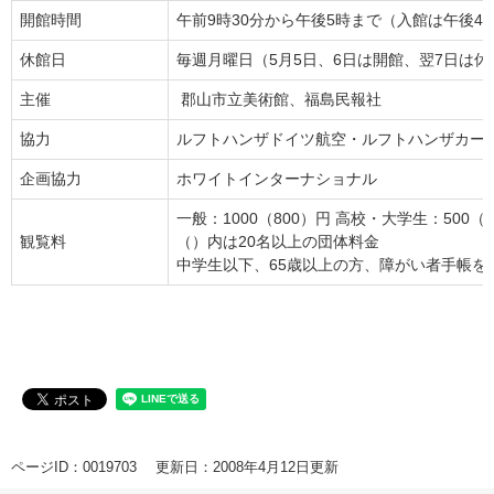
開館時間
午前9時30分から午後5時まで（入館は午後4
休館日
毎週月曜日（5月5日、6日は開館、翌7日は休
主催
郡山市立美術館、福島民報社
協力
ルフトハンザドイツ航空・ルフトハンザカー
企画協力
ホワイトインターナショナル
一般：1000（800）円 高校・大学生：500（4
観覧料
（）内は20名以上の団体料金
中学生以下、65歳以上の方、障がい者手帳を
ページID：0019703
更新日：2008年4月12日更新