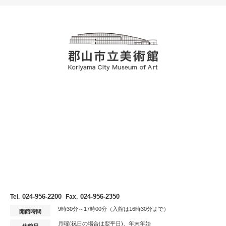
024-956-2200
024-956-2350
Tel.
Fax.
9時30分～17時00分（入館は16時30分まで）
開館時間
月曜(祝日の場合は翌平日)、年末年始