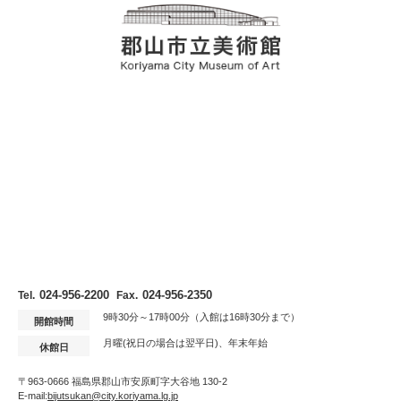
024-956-2200
024-956-2350
Tel.
Fax.
9時30分～17時00分（入館は16時30分まで）
開館時間
月曜(祝日の場合は翌平日)、年末年始
休館日
〒963-0666 福島県郡山市安原町字大谷地 130-2
E-mail:
bijutsukan@city.koriyama.lg.jp