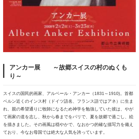
アンカー展 ～故郷スイスの村のぬくも
り～
スイスの国民的画家、アルベール・アンカー（1831～1910)。首都
ベルン近くのインス村（ドイツ語名、フランス語ではアネ）に生ま
れ、親の希望通りに牧師になるため神学を勉強していた彼は、やが
て画家の道を志し、秋から春までをパリで、夏を故郷で過ごし、絵
を描きました。その画風は穏やかで、なおかつ的確な描写力を備え
ており、今なお母国では絶大な人気を誇っています。