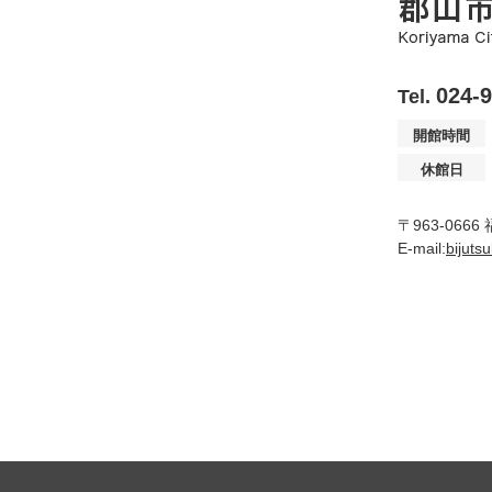
024-
Tel.
開館時間
休館日
〒963-066
E-mail:
bijuts