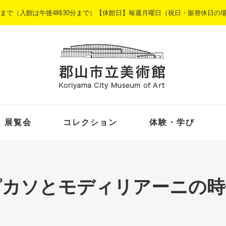
5時まで（入館は午後4時30分まで）【休館日】毎週月曜日（祝日・振替休日の
展覧会
コレクション
体験・学び
ピカソとモディリアーニの時