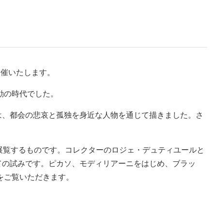
開催いたします。
動の時代でした。
は、都会の悲哀と孤独を身近な人物を通じて描きました。さ
展覧するものです。コレクターのロジェ・デュティユールと
ての試みです。ピカソ、モディリアーニをはじめ、ブラッ
をご覧いただきます。