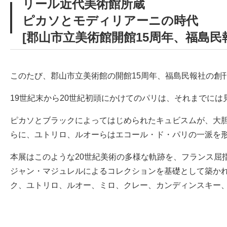
リール近代美術館所蔵
ピカソとモディリアーニの時代
[郡山市立美術館開館15周年、福島民報
このたび、郡山市立美術館の開館15周年、福島民報社の創
19世紀末から20世紀初頭にかけてのパリは、それまでに
ピカソとブラックによってはじめられたキュビスムが、大
らに、ユトリロ、ルオーらはエコール・ド・パリの一派を
本展はこのような20世紀美術の多様な軌跡を、フランス屈
ジャン・マジュレルによるコレクションを基礎として築か
ク、ユトリロ、ルオー、ミロ、クレー、カンディンスキー、