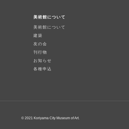
p
美術館について
美術館について
建築
友の会
刊行物
お知らせ
各種申込
© 2021 Koriyama City Museum of Art.