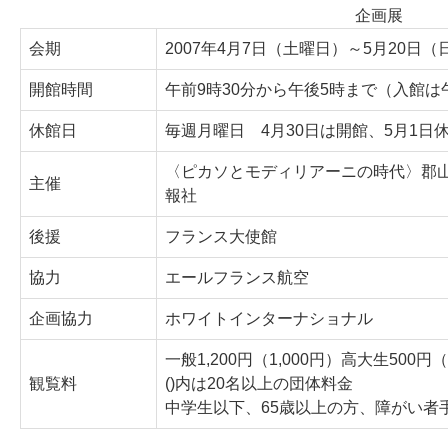
企画展
会期
2007年4月7日（土曜日）～5月20日
開館時間
午前9時30分から午後5時まで（入館は
休館日
毎週月曜日 4月30日は開館、5月1日
〈ピカソとモディリアーニの時代〉郡山
主催
報社
後援
フランス大使館
協力
エールフランス航空
企画協力
ホワイトインターナショナル
一般1,200円（1,000円）高大生500円
観覧料
()内は20名以上の団体料金
中学生以下、65歳以上の方、障がい者