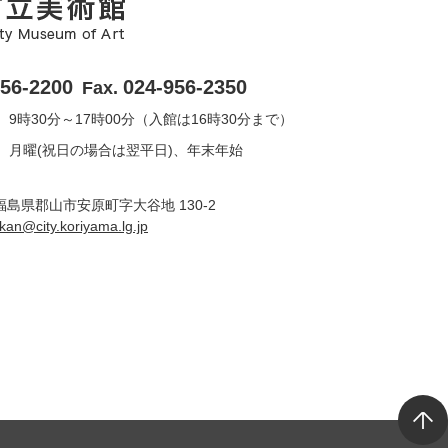
956-2200
024-956-2350
Fax.
9時30分～17時00分（入館は16時30分まで）
月曜(祝日の場合は翌平日)、年末年始
6 福島県郡山市安原町字大谷地 130-2
ukan@city.koriyama.lg.jp
T
o