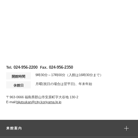
024-956-2200
024-956-2350
Tel.
Fax.
9時30分～17時00分（入館は16時30分まで）
開館時間
月曜(祝日の場合は翌平日)、年末年始
休館日
〒963-0666 福島県郡山市安原町字大谷地 130-2
E-mail:
bijutsukan@city.koriyama.lg.jp
来館案内