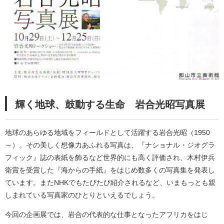
輝く地球、鼓動する生命 岩合光昭写真展
地球のあらゆる地域をフィールドとして活躍する岩合光昭（1950
～）。その美しく想像力あふれる写真は、『ナショナル・ジオグラ
フィック』誌の表紙を飾るなど世界的にも高く評価され、木村伊兵
衛賞を受賞した『海からの手紙』をはじめ数多くの写真集を発表し
ています。またNHKでもたびたび紹介されるなど、いまもっとも親
しまれている写真家のひとりといえるでしょう。
今回の企画展では、岩合の代表的な仕事となったアフリカをはじ