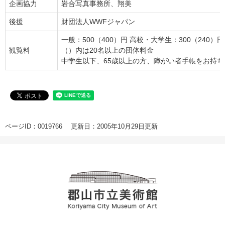
企画協力
岩合写真事務所、翔美
後援
財団法人WWFジャパン
一般：500（400）円 高校・大学生：300（240）円
観覧料
（）内は20名以上の団体料金
中学生以下、65歳以上の方、障がい者手帳をお持
ページID：0019766
更新日：2005年10月29日更新